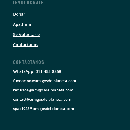
INVOLUCRATE
Donar
Apadrina
Sé Voluntario
Contáctanos
CONTÁCTANOS
WhatsApp: 311 455 8868
fundacion@amigosdelplaneta.com
recursos@amigosdelplaneta.com
contact@amigosdelplaneta.com
spac1928@amigosdelplaneta.com