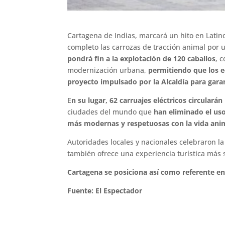
Cartagena de Indias, marcará un hito en Latin
completo las carrozas de tracción animal por u
pondrá fin a la explotación de 120 caballos
, 
modernización urbana,
permitiendo que los e
proyecto impulsado por la Alcaldía para gara
E
n su lugar, 62 carruajes eléctricos circularán
ciudades del mundo que
han eliminado el uso
más modernas y respetuosas con la vida ani
Autoridades locales y nacionales celebraron la
también ofrece una experiencia turística más s
Cartagena se posiciona así como referente en 
Fuente: El Espectador