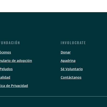
FUNDACIÓN
INVOLUCRATE
ócenos
Donar
ulario de adopción
Apadrina
 Peludos
Sé Voluntario
alidad
Contáctanos
tica de Privacidad