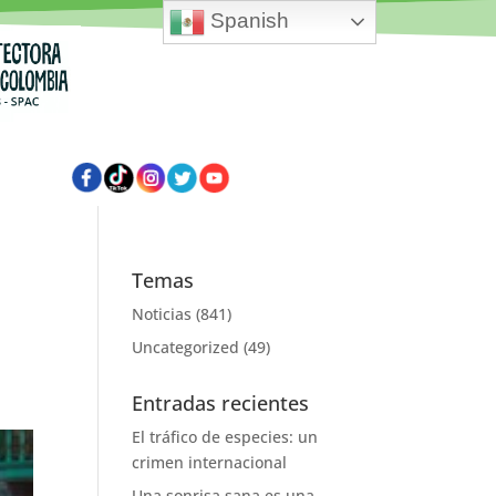
Spanish
Temas
Noticias
(841)
Uncategorized
(49)
Entradas recientes
El tráfico de especies: un
crimen internacional
Una sonrisa sana es una