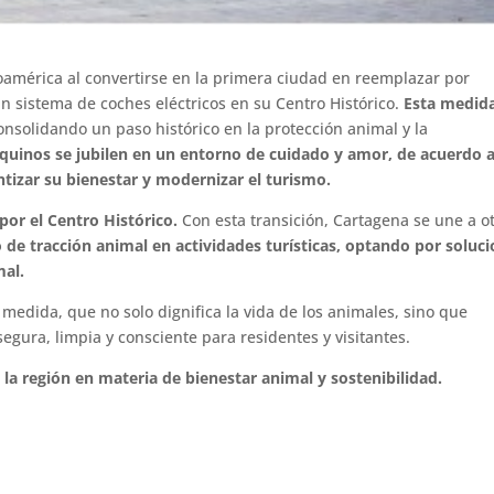
oamérica al convertirse en la primera ciudad en reemplazar por
n sistema de coches eléctricos en su Centro Histórico.
Esta medid
consolidando un paso histórico en la protección animal y la
quinos se jubilen en un entorno de cuidado y amor, de acuerdo a
ntizar su bienestar y modernizar el turismo.
 por el Centro Histórico.
Con esta transición, Cartagena se une a o
 de tracción animal en actividades turísticas, optando por soluc
mal.
 medida, que no solo dignifica la vida de los animales, sino que
egura, limpia y consciente para residentes y visitantes.
la región en materia de bienestar animal y sostenibilidad.