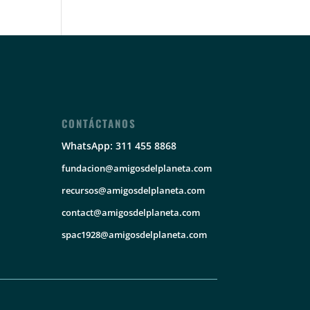
CONTÁCTANOS
WhatsApp: 311 455 8868
fundacion@amigosdelplaneta.com
recursos@amigosdelplaneta.com
contact@amigosdelplaneta.com
spac1928@amigosdelplaneta.com