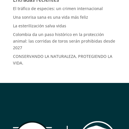
El tráfico de especies: un crimen internacional
Una sonrisa sana es una vida más feliz
La esterilización salva vidas
Colombia da un paso histórico en la protección
animal: las corridas de toros serán prohibidas desde
2027
CONSERVANDO LA NATURALEZA, PROTEGIENDO LA
VIDA.