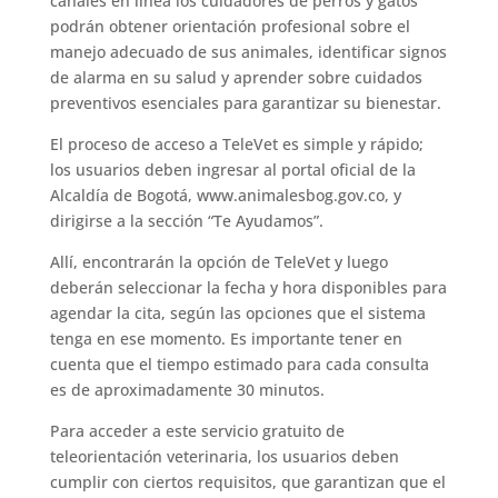
canales en línea los cuidadores de perros y gatos
podrán obtener orientación profesional sobre el
manejo adecuado de sus animales, identificar signos
de alarma en su salud y aprender sobre cuidados
preventivos esenciales para garantizar su bienestar.
El proceso de acceso a TeleVet es simple y rápido;
los usuarios deben ingresar al portal oficial de la
Alcaldía de Bogotá, www.animalesbog.gov.co, y
dirigirse a la sección “Te Ayudamos”.
Allí, encontrarán la opción de TeleVet y luego
deberán seleccionar la fecha y hora disponibles para
agendar la cita, según las opciones que el sistema
tenga en ese momento. Es importante tener en
cuenta que el tiempo estimado para cada consulta
es de aproximadamente 30 minutos.
Para acceder a este servicio gratuito de
teleorientación veterinaria, los usuarios deben
cumplir con ciertos requisitos, que garantizan que el