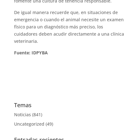
fomente una cultura de tenencia responsable.
De igual manera recuerde que, en situaciones de
emergencia o cuando el animal necesite un examen
físico para un diagnóstico más preciso, los
cuidadores deben acudir directamente a una clínica
veterinaria.
Fuente: IDPYBA
Temas
Noticias
(841)
Uncategorized
(49)
Entradas recientes