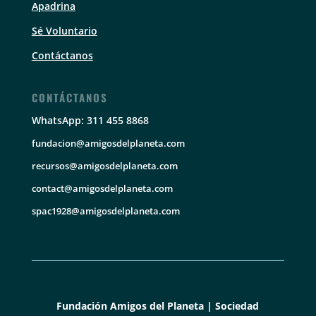
Apadrina
Sé Voluntario
Contáctanos
CONTÁCTANOS
WhatsApp: 311 455 8868
fundacion@amigosdelplaneta.com
recursos@amigosdelplaneta.com
contact@amigosdelplaneta.com
spac1928@amigosdelplaneta.com
Fundación Amigos del Planeta | Sociedad