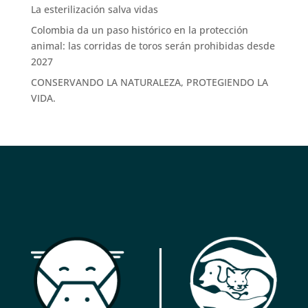
La esterilización salva vidas
Colombia da un paso histórico en la protección
animal: las corridas de toros serán prohibidas desde
2027
CONSERVANDO LA NATURALEZA, PROTEGIENDO LA
VIDA.