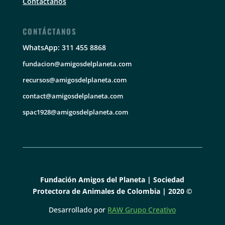
Contáctanos
CONTÁCTANOS
WhatsApp: 311 455 8868
fundacion@amigosdelplaneta.com
recursos@amigosdelplaneta.com
contact@amigosdelplaneta.com
spac1928@amigosdelplaneta.com
Fundación Amigos del Planeta | Sociedad
Protectora de Animales de Colombia | 2020 ©
Desarrollado por
RAW Grupo Creativo