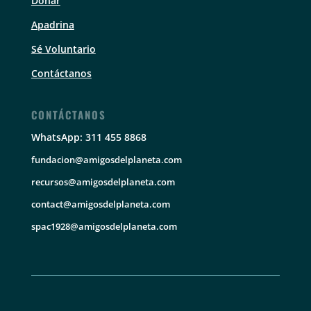
Donar
Apadrina
Sé Voluntario
Contáctanos
CONTÁCTANOS
WhatsApp: 311 455 8868
fundacion@amigosdelplaneta.com
recursos@amigosdelplaneta.com
contact@amigosdelplaneta.com
spac1928@amigosdelplaneta.com