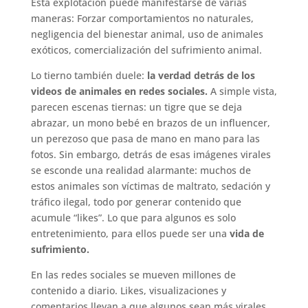
Esta explotación puede manifestarse de varias
maneras: Forzar comportamientos no naturales,
negligencia del bienestar animal, uso de animales
exóticos, comercialización del sufrimiento animal.
Lo tierno también duele:
la verdad detrás de los
videos de animales en redes sociales.
A simple vista,
parecen escenas tiernas: un tigre que se deja
abrazar, un mono bebé en brazos de un influencer,
un perezoso que pasa de mano en mano para las
fotos. Sin embargo, detrás de esas imágenes virales
se esconde una realidad alarmante: muchos de
estos animales son víctimas de maltrato, sedación y
tráfico ilegal, todo por generar contenido que
acumule “likes”. Lo que para algunos es solo
entretenimiento, para ellos puede ser una
vida de
sufrimiento.
En las redes sociales se mueven millones de
contenido a diario. Likes, visualizaciones y
comentarios llevan a que algunos sean más virales