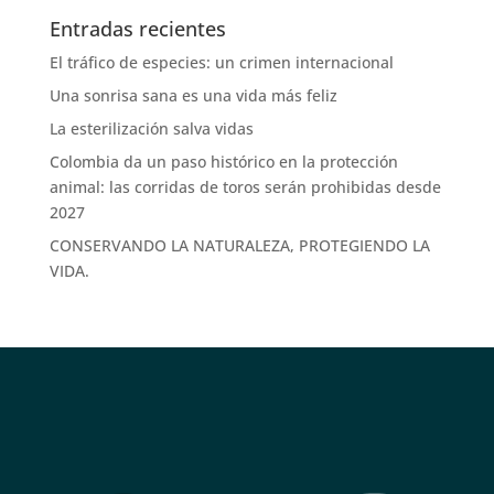
Entradas recientes
El tráfico de especies: un crimen internacional
Una sonrisa sana es una vida más feliz
La esterilización salva vidas
Colombia da un paso histórico en la protección
animal: las corridas de toros serán prohibidas desde
2027
CONSERVANDO LA NATURALEZA, PROTEGIENDO LA
VIDA.