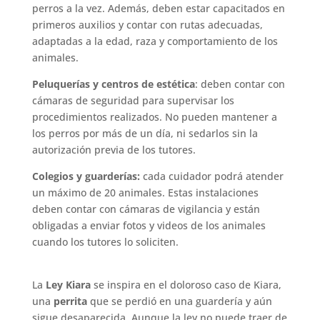
perros a la vez. Además, deben estar capacitados en
primeros auxilios y contar con rutas adecuadas,
adaptadas a la edad, raza y comportamiento de los
animales.
Peluquerías y centros de estética
: deben contar con
cámaras de seguridad para supervisar los
procedimientos realizados. No pueden mantener a
los perros por más de un día, ni sedarlos sin la
autorización previa de los tutores.
Colegios y guarderías:
cada cuidador podrá atender
un máximo de 20 animales. Estas instalaciones
deben contar con cámaras de vigilancia y están
obligadas a enviar fotos y videos de los animales
cuando los tutores lo soliciten.
La
Ley Kiara
se inspira en el doloroso caso de Kiara,
una
perrita
que se perdió en una guardería y aún
sigue desaparecida. Aunque la ley no puede traer de