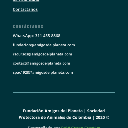
Contáctanos
CONTÁCTANOS
WhatsApp: 311 455 8868
fundacion@amigosdelplaneta.com
recursos@amigosdelplaneta.com
contact@amigosdelplaneta.com
spac1928@amigosdelplaneta.com
Fundación Amigos del Planeta | Sociedad
Protectora de Animales de Colombia | 2020 ©
Desarrollado por
RAW Grupo Creativo