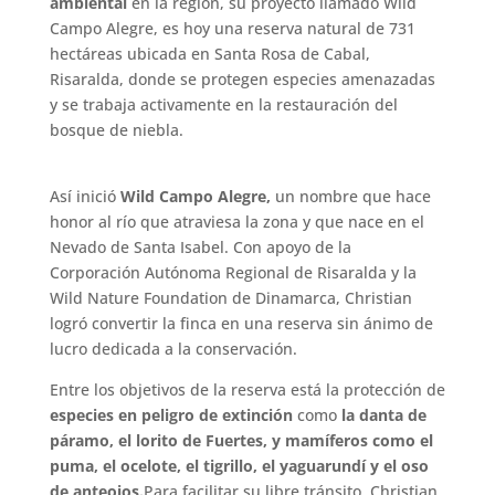
ambiental
en la región, su proyecto llamado Wild
Campo Alegre, es hoy una reserva natural de 731
hectáreas ubicada en Santa Rosa de Cabal,
Risaralda, donde se protegen especies amenazadas
y se trabaja activamente en la restauración del
bosque de niebla.
Así inició
Wild Campo Alegre,
un nombre que hace
honor al río que atraviesa la zona y que nace en el
Nevado de Santa Isabel. Con apoyo de la
Corporación Autónoma Regional de Risaralda y la
Wild Nature Foundation de Dinamarca, Christian
logró convertir la finca en una reserva sin ánimo de
lucro dedicada a la conservación.
Entre los objetivos de la reserva está la protección de
especies en peligro de extinción
como
la danta de
páramo, el lorito de Fuertes, y mamíferos como el
puma, el ocelote, el tigrillo, el yaguarundí y el oso
de anteojos.
Para facilitar su libre tránsito, Christian