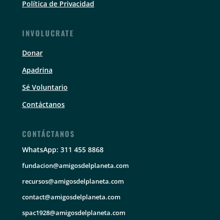
Política de Privacidad
INVOLUCRATE
Donar
Apadrina
Sé Voluntario
Contáctanos
CONTÁCTANOS
WhatsApp: 311 455 8868
fundacion@amigosdelplaneta.com
recursos@amigosdelplaneta.com
contact@amigosdelplaneta.com
spac1928@amigosdelplaneta.com