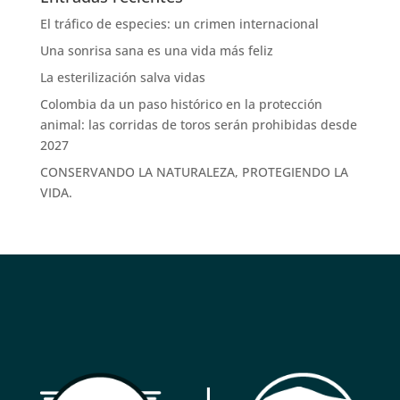
El tráfico de especies: un crimen internacional
Una sonrisa sana es una vida más feliz
La esterilización salva vidas
Colombia da un paso histórico en la protección
animal: las corridas de toros serán prohibidas desde
2027
CONSERVANDO LA NATURALEZA, PROTEGIENDO LA
VIDA.