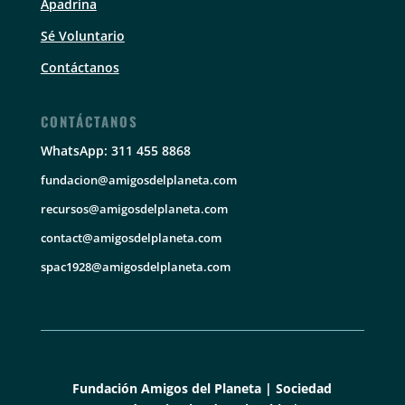
Apadrina
Sé Voluntario
Contáctanos
CONTÁCTANOS
WhatsApp: 311 455 8868
fundacion@amigosdelplaneta.com
recursos@amigosdelplaneta.com
contact@amigosdelplaneta.com
spac1928@amigosdelplaneta.com
Fundación Amigos del Planeta | Sociedad