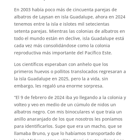
En 2003 había poco más de cincuenta parejas de
albatros de Laysan en isla Guadalupe, ahora en 2024
tenemos entre la isla e islotes mil setecientas
setenta parejas. Mientras las colonias de albatros en
todo el mundo están en declive, isla Guadalupe está
cada vez más consolidándose como la colonia
reproductiva más importante del Pacífico Este.
Los científicos esperaban con anhelo que los
primeros huevos o pollitos translocados regresaran a
la isla Guadalupe en 2025, pero la a vida, sin
embargo, les regaló una enorme sorpresa.
“El 9 de febrero de 2024 iba yo llegando a la colonia y
volteo y veo en medio de un cúmulo de nidos un
albatros negro. Con mis binoculares vi que traía un
anillo anaranjado de los que nosotros les poníamos
para identificarlos. Supe que era un macho, que se
llamaba Bruno, y que lo habíamos transportado de