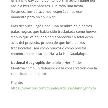
la isla Midway como pollito. Corrí al auto y llamé por
radio a mis compañeros. Fue toda una fiesta,
lloramos, nos abrazamos, esperábamos ese
momento pero no en 2024”.
Días después llegó Hope, una hembra de albatros
patas negras que había sido trasladada como huevo.
Y en lo que va del año han aparecido en total ocho
aves del proyecto, prueba de que los albatros
translocados, sea como huevos o como pollitos,
reconocen como su “patria” a la isla Guadalupe.
National Geographic
describió a Hernández
Montoya como un defensor de la conservación con la
capacidad de inspirar.
Fuente:
https://www.bbc.com/mundo/articles/c4nnn5gn42zo