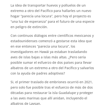
La idea de transportar huevos y polluelos de un
extremo a otro del Pacífico para hallarles un nuevo
hogar “parecía una locura”, pero hoy el proyecto es
“una luz de esperanza” para el futuro de una especie
en peligro de extinción.
Con continuos diálogos entre científicos mexicanos y
estadounidenses comenzó a gestarse esta idea que
en ese entonces “parecía una locura”, los
investigadores en Hawái ya estaban trasladando
aves de islas bajas a islas más altas. ¿Pero sería
posible sumar el esfuerzo de dos países para llevar
albatros de un extremo a otro del Pacífico y salvarlos
con la ayuda de padres adoptivos?
Si, el primer traslado de embriones ocurrió en 2021,
pero solo fue posible tras el esfuerzo de más de dos
décadas para restaurar la isla Guadalupe y proteger
a las aves marinas que allí anidan, incluyendo el
albatros de Laysan.