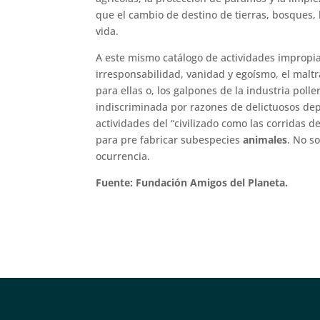
que el cambio de destino de tierras, bosques,
vida.
A este mismo catálogo de actividades impropias
irresponsabilidad, vanidad y egoísmo, el malt
para ellas o, los galpones de la industria poll
indiscriminada por razones de delictuosos dep
actividades del “civilizado como las corridas de
para pre fabricar subespecies
animales
. No s
ocurrencia.
Fuente: Fundación Amigos del Planeta.