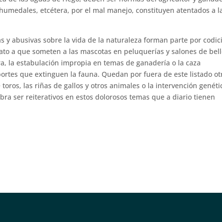
 humedales, etcétera, por el mal manejo, constituyen atentados a l
 y abusivas sobre la vida de la naturaleza forman parte por codici
rato a que someten a las mascotas en peluquerías y salones de bel
era, la estabulación impropia en temas de ganadería o la caza
ortes que extinguen la fauna. Quedan por fuera de este listado ot
 toros, las riñas de gallos y otros animales o la intervención genéti
obra ser reiterativos en estos dolorosos temas que a diario tienen