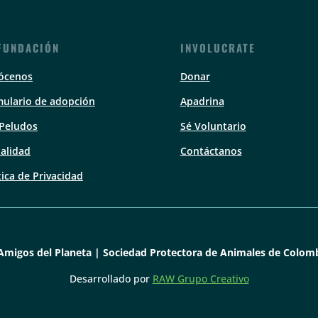
FUNDACIÓN
INVOLUCRATE
ócenos
Donar
ulario de adopción
Apadrina
 Peludos
Sé Voluntario
alidad
Contáctanos
tica de Privacidad
Amigos del Planeta | Sociedad Protectora de Animales de Colomb
Desarrollado por
RAW Grupo Creativo