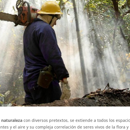
a
naturaleza
con diversos pretextos, se extiende a todos los espaci
ntes y el aire y su compleja correlación de seres vivos de la flora y 