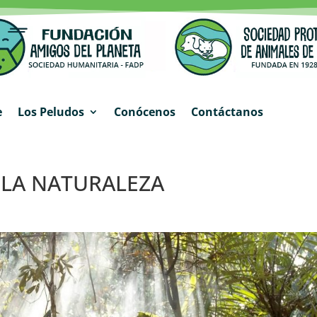
e
Los Peludos
Conócenos
Contáctanos
 LA NATURALEZA