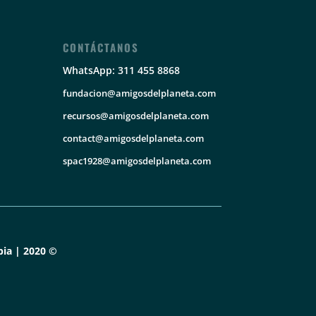
CONTÁCTANOS
WhatsApp: 311 455 8868
fundacion@amigosdelplaneta.com
recursos@amigosdelplaneta.com
contact@amigosdelplaneta.com
spac1928@amigosdelplaneta.com
ia | 2020 ©