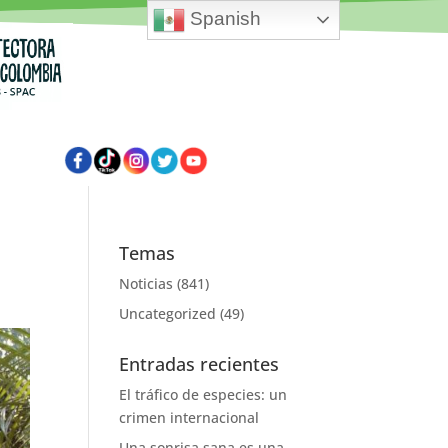
Spanish
Temas
Noticias
(841)
Uncategorized
(49)
Entradas recientes
El tráfico de especies: un
crimen internacional
Una sonrisa sana es una