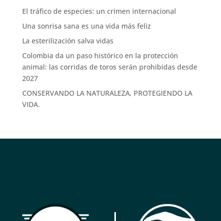
El tráfico de especies: un crimen internacional
Una sonrisa sana es una vida más feliz
La esterilización salva vidas
Colombia da un paso histórico en la protección
animal: las corridas de toros serán prohibidas desde
2027
CONSERVANDO LA NATURALEZA, PROTEGIENDO LA
VIDA.