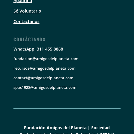
Apadrina
Sé Voluntario
Contáctanos
CONTÁCTANOS
WhatsApp: 311 455 8868
fundacion@amigosdelplaneta.com
recursos@amigosdelplaneta.com
contact@amigosdelplaneta.com
spac1928@amigosdelplaneta.com
Fundación Amigos del Planeta | Sociedad