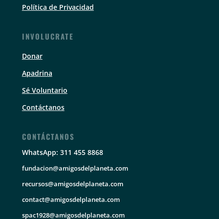
Política de Privacidad
INVOLUCRATE
Donar
Apadrina
Sé Voluntario
Contáctanos
CONTÁCTANOS
WhatsApp: 311 455 8868
fundacion@amigosdelplaneta.com
recursos@amigosdelplaneta.com
contact@amigosdelplaneta.com
spac1928@amigosdelplaneta.com