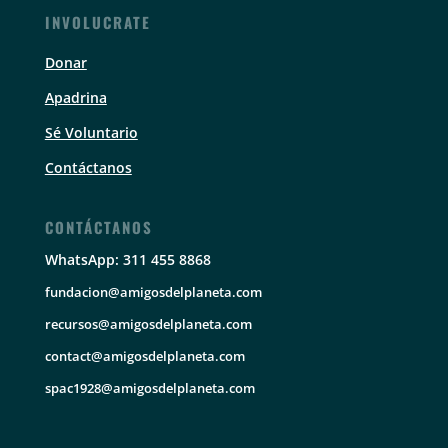
INVOLUCRATE
Donar
Apadrina
Sé Voluntario
Contáctanos
CONTÁCTANOS
WhatsApp: 311 455 8868
fundacion@amigosdelplaneta.com
recursos@amigosdelplaneta.com
contact@amigosdelplaneta.com
spac1928@amigosdelplaneta.com