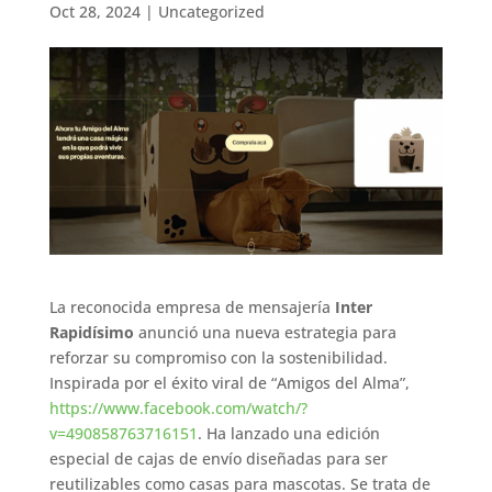
Oct 28, 2024
|
Uncategorized
La reconocida empresa de mensajería
Inter
Rapidísimo
anunció una nueva estrategia para
reforzar su compromiso con la sostenibilidad.
Inspirada por el éxito viral de “Amigos del Alma”,
https://www.facebook.com/watch/?
v=490858763716151
. Ha lanzado una edición
especial de cajas de envío diseñadas para ser
reutilizables como casas para mascotas. Se trata de