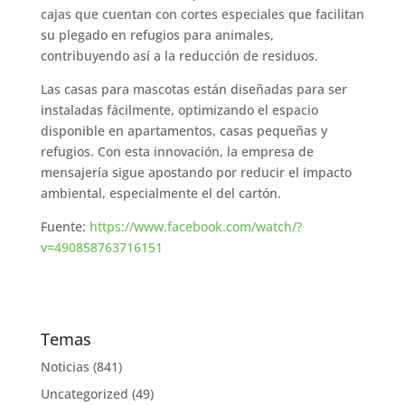
cajas que cuentan con cortes especiales que facilitan
su plegado en refugios para animales,
contribuyendo así a la reducción de residuos.
Las casas para mascotas están diseñadas para ser
instaladas fácilmente, optimizando el espacio
disponible en apartamentos, casas pequeñas y
refugios. Con esta innovación, la empresa de
mensajería sigue apostando por reducir el impacto
ambiental, especialmente el del cartón.
Fuente:
https://www.facebook.com/watch/?
v=490858763716151
Temas
Noticias
(841)
Uncategorized
(49)