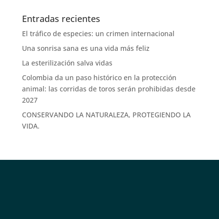
Entradas recientes
El tráfico de especies: un crimen internacional
Una sonrisa sana es una vida más feliz
La esterilización salva vidas
Colombia da un paso histórico en la protección
animal: las corridas de toros serán prohibidas desde
2027
CONSERVANDO LA NATURALEZA, PROTEGIENDO LA
VIDA.