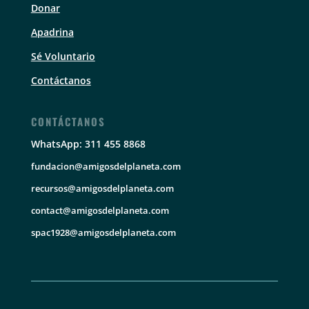
Donar
Apadrina
Sé Voluntario
Contáctanos
CONTÁCTANOS
WhatsApp: 311 455 8868
fundacion@amigosdelplaneta.com
recursos@amigosdelplaneta.com
contact@amigosdelplaneta.com
spac1928@amigosdelplaneta.com