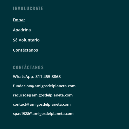
INVOLUCRATE
Donar
Apadrina
Sé Voluntario
Contáctanos
CONTÁCTANOS
WhatsApp: 311 455 8868
fundacion@amigosdelplaneta.com
recursos@amigosdelplaneta.com
contact@amigosdelplaneta.com
spac1928@amigosdelplaneta.com