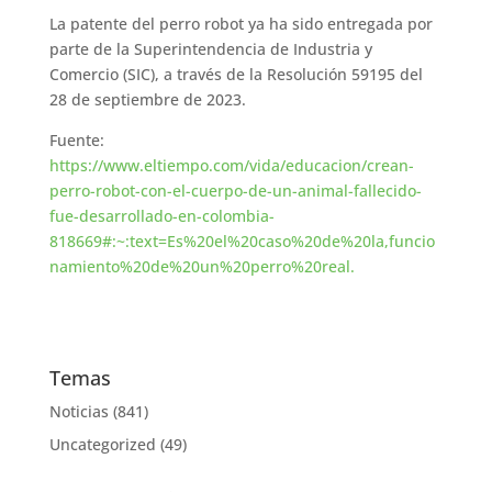
La patente del perro robot ya ha sido entregada por
parte de la Superintendencia de Industria y
Comercio (SIC), a través de la Resolución 59195 del
28 de septiembre de 2023.
Fuente:
https://www.eltiempo.com/vida/educacion/crean-
perro-robot-con-el-cuerpo-de-un-animal-fallecido-
fue-desarrollado-en-colombia-
818669#:~:text=Es%20el%20caso%20de%20la,funcio
namiento%20de%20un%20perro%20real.
Temas
Noticias
(841)
Uncategorized
(49)