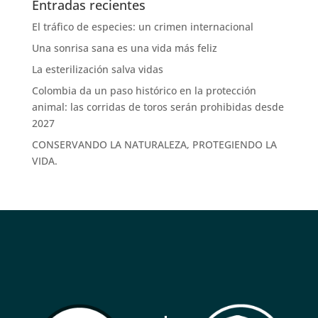
Entradas recientes
El tráfico de especies: un crimen internacional
Una sonrisa sana es una vida más feliz
La esterilización salva vidas
Colombia da un paso histórico en la protección
animal: las corridas de toros serán prohibidas desde
2027
CONSERVANDO LA NATURALEZA, PROTEGIENDO LA
VIDA.