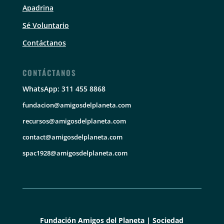
Apadrina
Sé Voluntario
Contáctanos
CONTÁCTANOS
WhatsApp: 311 455 8868
fundacion@amigosdelplaneta.com
recursos@amigosdelplaneta.com
contact@amigosdelplaneta.com
spac1928@amigosdelplaneta.com
Fundación Amigos del Planeta | Sociedad