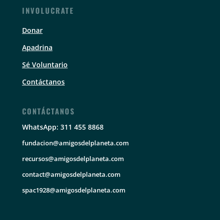
INVOLUCRATE
Donar
Apadrina
Sé Voluntario
Contáctanos
CONTÁCTANOS
WhatsApp: 311 455 8868
fundacion@amigosdelplaneta.com
recursos@amigosdelplaneta.com
contact@amigosdelplaneta.com
spac1928@amigosdelplaneta.com