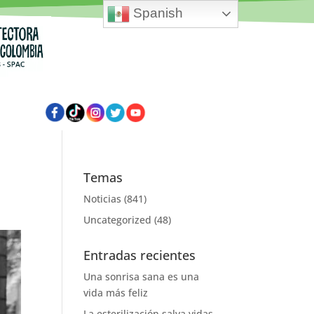
Spanish
Temas
Noticias
(841)
Uncategorized
(48)
Entradas recientes
Una sonrisa sana es una
vida más feliz
La esterilización salva vidas