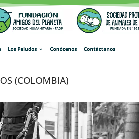
e
Los Peludos
Conócenos
Contáctanos
OS (COLOMBIA)