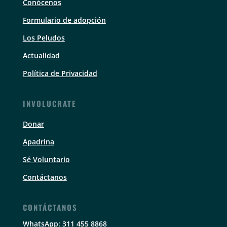
Conócenos
Formulario de adopción
Los Peludos
Actualidad
Política de Privacidad
INVOLUCRATE
Donar
Apadrina
Sé Voluntario
Contáctanos
CONTÁCTANOS
WhatsApp: 311 455 8868