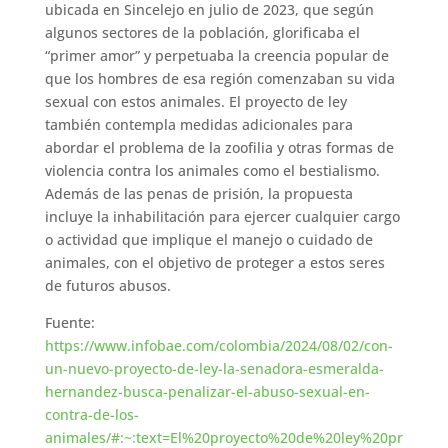
ubicada en Sincelejo en julio de 2023, que según
algunos sectores de la población, glorificaba el
“primer amor” y perpetuaba la creencia popular de
que los hombres de esa región comenzaban su vida
sexual con estos animales. El proyecto de ley
también contempla medidas adicionales para
abordar el problema de la zoofilia y otras formas de
violencia contra los animales como el bestialismo.
Además de las penas de prisión, la propuesta
incluye la inhabilitación para ejercer cualquier cargo
o actividad que implique el manejo o cuidado de
animales, con el objetivo de proteger a estos seres
de futuros abusos.
Fuente:
https://www.infobae.com/colombia/2024/08/02/con-
un-nuevo-proyecto-de-ley-la-senadora-esmeralda-
hernandez-busca-penalizar-el-abuso-sexual-en-
contra-de-los-
animales/#:~:text=El%20proyecto%20de%20ley%20pr