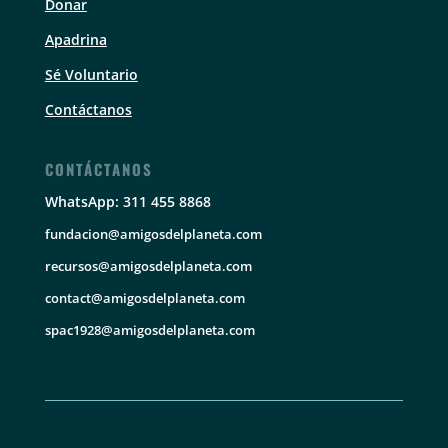
Donar
Apadrina
Sé Voluntario
Contáctanos
CONTÁCTANOS
WhatsApp: 311 455 8868
fundacion@amigosdelplaneta.com
recursos@amigosdelplaneta.com
contact@amigosdelplaneta.com
spac1928@amigosdelplaneta.com