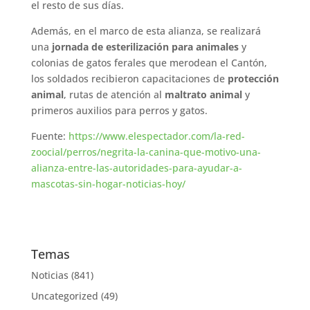
el resto de sus días.
Además, en el marco de esta alianza, se realizará
una
jornada de esterilización para animales
y
colonias de gatos ferales que merodean el Cantón,
los soldados recibieron capacitaciones de
protección
animal
, rutas de atención al
maltrato animal
y
primeros auxilios para perros y gatos.
Fuente:
https://www.elespectador.com/la-red-
zoocial/perros/negrita-la-canina-que-motivo-una-
alianza-entre-las-autoridades-para-ayudar-a-
mascotas-sin-hogar-noticias-hoy/
Temas
Noticias
(841)
Uncategorized
(49)