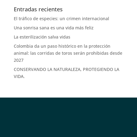
Entradas recientes
El tráfico de especies: un crimen internacional
Una sonrisa sana es una vida más feliz
La esterilización salva vidas
Colombia da un paso histórico en la protección
animal: las corridas de toros serán prohibidas desde
2027
CONSERVANDO LA NATURALEZA, PROTEGIENDO LA
VIDA.