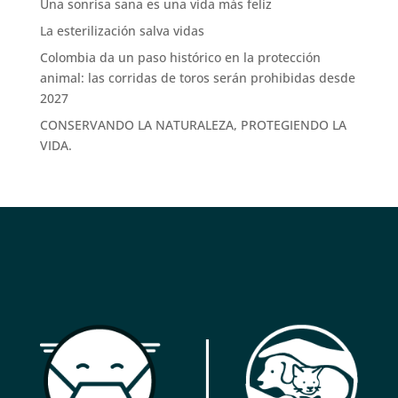
Una sonrisa sana es una vida más feliz
La esterilización salva vidas
Colombia da un paso histórico en la protección
animal: las corridas de toros serán prohibidas desde
2027
CONSERVANDO LA NATURALEZA, PROTEGIENDO LA
VIDA.