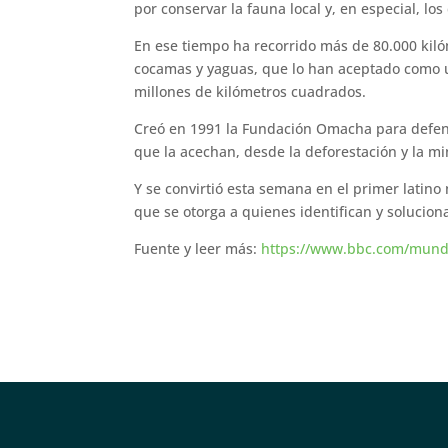
por conservar la fauna local y, en especial, los
En ese tiempo ha recorrido más de 80.000 kilóm
cocamas y yaguas, que lo han aceptado como u
millones de kilómetros cuadrados.
Creó en 1991 la Fundación Omacha para defend
que la acechan, desde la deforestación y la min
Y se convirtió esta semana en el primer lati
que se otorga a quienes identifican y solucion
Fuente y leer más:
https://www.bbc.com/mundo