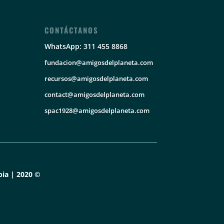
CONTÁCTANOS
WhatsApp: 311 455 8868
fundacion@amigosdelplaneta.com
recursos@amigosdelplaneta.com
contact@amigosdelplaneta.com
spac1928@amigosdelplaneta.com
ia | 2020 ©