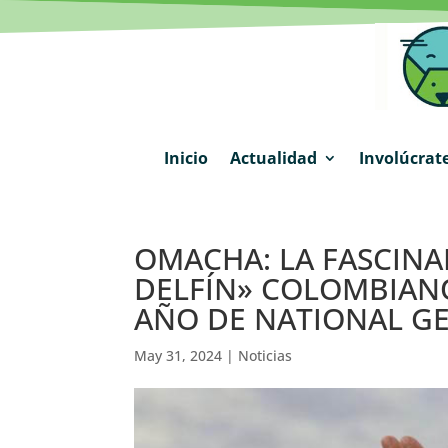
Inicio
Actualidad
Involúcrat
OMACHA: LA FASCINA
DELFÍN» COLOMBIA
AÑO DE NATIONAL G
May 31, 2024
|
Noticias