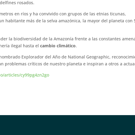
 delfines rosados.
etros en ríos y ha convivido con grupos de las etnias ticunas,
n habitante más de la selva amazónica, la mayor del planeta con 
er la biodiversidad de la Amazonía frente a las constantes amen
ería ilegal hasta el
cambio climático
.
no nombrado Explorador del Año de National Geographic, reconocimi
an problemas críticos de nuestro planeta e inspiran a otros a actua
/articles/cy99pg4zn2go