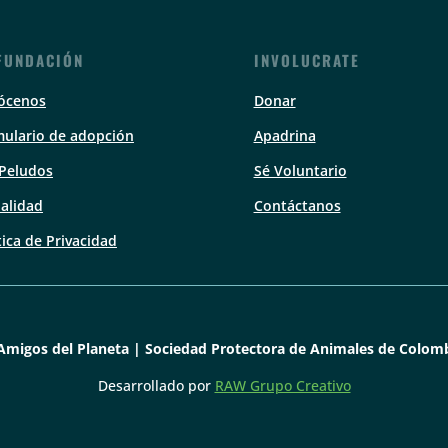
FUNDACIÓN
INVOLUCRATE
ócenos
Donar
ulario de adopción
Apadrina
 Peludos
Sé Voluntario
alidad
Contáctanos
tica de Privacidad
Amigos del Planeta | Sociedad Protectora de Animales de Colomb
Desarrollado por
RAW Grupo Creativo