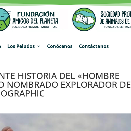
e
Los Peludos
Conócenos
Contáctanos
NTE HISTORIA DEL «HOMBRE
NO NOMBRADO EXPLORADOR DE
EOGRAPHIC