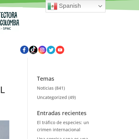
Spanish
Temas
L
Noticias
(841)
Uncategorized
(49)
Entradas recientes
El tráfico de especies: un
crimen internacional
Una sonrisa sana es una