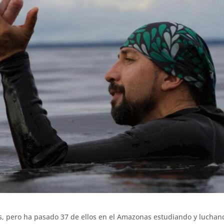
os, pero ha pasado 37 de ellos en el Amazonas estudiando y luchan