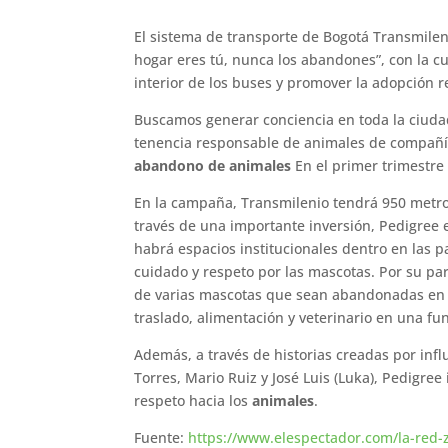
El sistema de transporte de Bogotá Transmilen
hogar eres tú, nunca los abandones”, con la c
interior de los buses y promover la adopción 
Buscamos generar conciencia en toda la ciuda
tenencia responsable de animales de compañía
abandono de animales
En el primer trimestre 
En la campaña, Transmilenio tendrá 950 metro
través de una importante inversión, Pedigree 
habrá espacios institucionales dentro en las 
cuidado y respeto por las mascotas. Por su pa
de varias mascotas que sean abandonadas en e
traslado, alimentación y veterinario en una f
Además, a través de historias creadas por inf
Torres, Mario Ruiz y José Luis (Luka), Pedigre
respeto hacia los
animales
.
Fuente:
https://www.elespectador.com/la-red