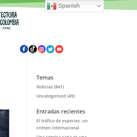
Spanish
Temas
Noticias
(841)
Uncategorized
(49)
Entradas recientes
El tráfico de especies: un
crimen internacional
Una sonrisa sana es una