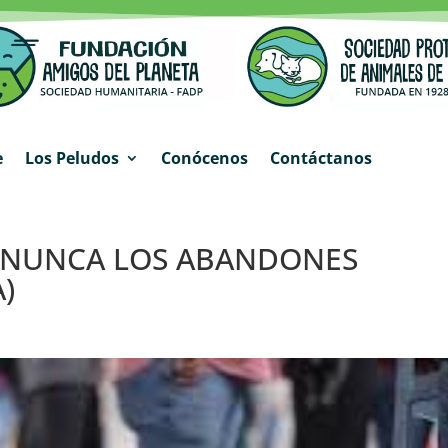
e
Los Peludos
Conócenos
Contáctanos
, NUNCA LOS ABANDONES
)