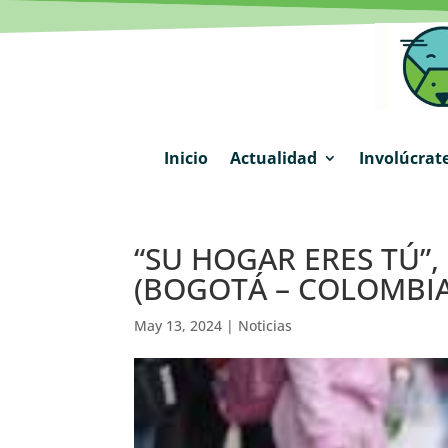
Inicio
Actualidad
Involúcrat
“SU HOGAR ERES TÚ”
(BOGOTÁ – COLOMBIA
May 13, 2024
|
Noticias