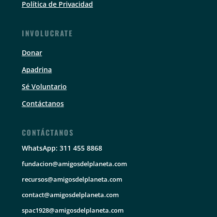
Política de Privacidad
INVOLUCRATE
Donar
Apadrina
Sé Voluntario
Contáctanos
CONTÁCTANOS
WhatsApp: 311 455 8868
fundacion@amigosdelplaneta.com
recursos@amigosdelplaneta.com
contact@amigosdelplaneta.com
spac1928@amigosdelplaneta.com