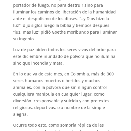
portador de fuego, no para destruir sino para
iluminar los caminos de liberación de la humanidad
ante el despotismo de los dioses. “..y Dios hizo la
luz”, dijo siglos luego la biblia y tiempos después,
“luz, más luz” pidió Goethe moribundo para iluminar
su ingenio.
Luz de paz piden todos los seres vivos del orbe para
este diciembre inundado de pólvora que no ilumina
sino que incendia y mata.
En lo que va de este mes, en Colombia, más de 300
seres humanos muertos o heridos y muchos
animales, con la pólvora que sin ningún control
cualquiera manipula en cualquier lugar, como
diversión irresponsable y suicida y con pretextos
religiosos, deportivos, o a nombre de la simple
alegría.
Ocurre todo esto, como sombría réplica de las