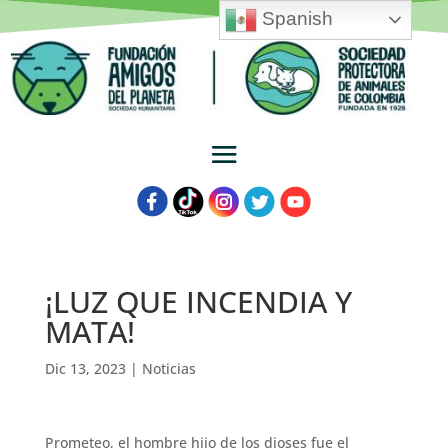
Spanish
¡LUZ QUE INCENDIA Y
MATA!
Dic 13, 2023
|
Noticias
Prometeo, el hombre hijo de los dioses fue el