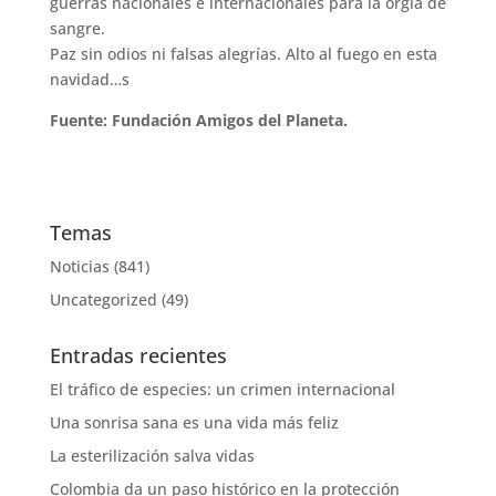
guerras nacionales e internacionales para la orgía de
sangre.
Paz sin odios ni falsas alegrías. Alto al fuego en esta
navidad…s
Fuente: Fundación Amigos del Planeta.
Temas
Noticias
(841)
Uncategorized
(49)
Entradas recientes
El tráfico de especies: un crimen internacional
Una sonrisa sana es una vida más feliz
La esterilización salva vidas
Colombia da un paso histórico en la protección