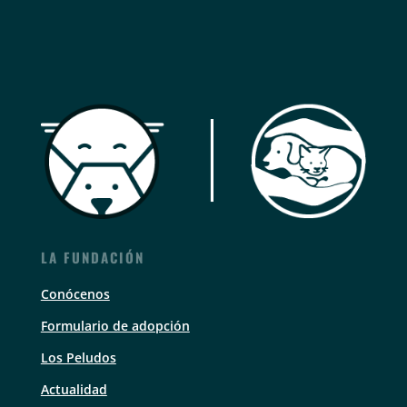
LA FUNDACIÓN
Conócenos
Formulario de adopción
Los Peludos
Actualidad