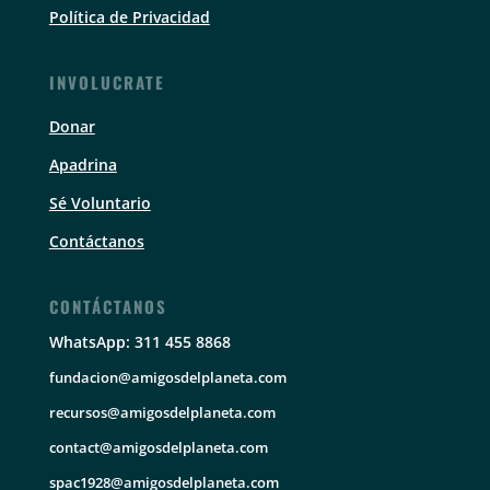
Política de Privacidad
INVOLUCRATE
Donar
Apadrina
Sé Voluntario
Contáctanos
CONTÁCTANOS
WhatsApp: 311 455 8868
fundacion@amigosdelplaneta.com
recursos@amigosdelplaneta.com
contact@amigosdelplaneta.com
spac1928@amigosdelplaneta.com