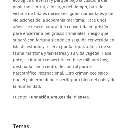
ecológica universal y parque bajo la custodia del
gobierno central, a lo largo del tiempo, ha sido
víctima de fatales decisiones gubernamentales y de
violaciones de la soberanía marítima. Hace unos
años ese tesoro natural fue convertida en prisión
para encerrar a peligrosos criminales, riesgo que
superó con fortuna siendo en seguida convertida en
isla de estudio y reserva por la riqueza única de su
fauna marítima y terrestres y su vida vegetal. Hace
poco, se intentó convertirla en base militar y hoy,
destinada como centro de control para el
narcotráfico internacional. Otro crimen ecológico
que el gobierno debe revertir para bien del país y de
la humanidad.
Fuente:
Fundación Amigos del Planeta.
Temas