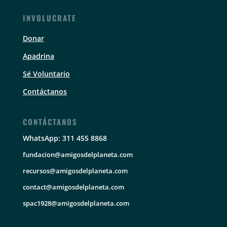
INVOLUCRATE
Donar
Apadrina
Sé Voluntario
Contáctanos
CONTÁCTANOS
WhatsApp: 311 455 8868
fundacion@amigosdelplaneta.com
recursos@amigosdelplaneta.com
contact@amigosdelplaneta.com
spac1928@amigosdelplaneta.com