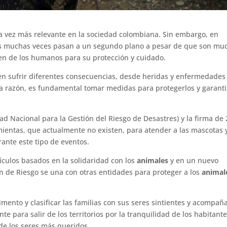
 vez más relevante en la sociedad colombiana. Sin embargo, en
res muchas veces pasan a un segundo plano a pesar de que son mu
n de los humanos para su protección y cuidado.
 sufrir diferentes consecuencias, desde heridas y enfermedades
sta razón, es fundamental tomar medidas para protegerlos y garanti
ad Nacional para la Gestión del Riesgo de Desastres) y la firma de 
amientas, que actualmente no existen, para atender a las mascotas 
ante este tipo de eventos.
ículos basados en la solidaridad con los
animales
y en un nuevo
ón de Riesgo se una con otras entidades para proteger a los
animal
limento y clasificar las familias con sus seres sintientes y acompañ
 para salir de los territorios por la tranquilidad de los habitante
e los seres más queridos.