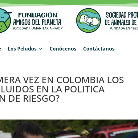
e
Los Peludos
Conócenos
Contáctanos
IMERA VEZ EN COLOMBIA LOS
LUIDOS EN LA POLITICA
N DE RIESGO?