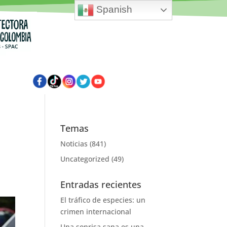
Spanish
Temas
Noticias
(841)
Uncategorized
(49)
Entradas recientes
El tráfico de especies: un
crimen internacional
Una sonrisa sana es una