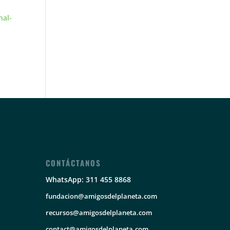
nal-
CONTÁCTANOS
WhatsApp: 311 455 8868
fundacion@amigosdelplaneta.com
recursos@amigosdelplaneta.com
contact@amigosdelplaneta.com