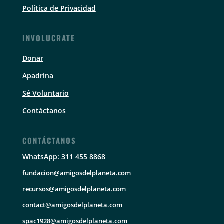
Política de Privacidad
INVOLUCRATE
Donar
Apadrina
Sé Voluntario
Contáctanos
CONTÁCTANOS
WhatsApp: 311 455 8868
fundacion@amigosdelplaneta.com
recursos@amigosdelplaneta.com
contact@amigosdelplaneta.com
spac1928@amigosdelplaneta.com