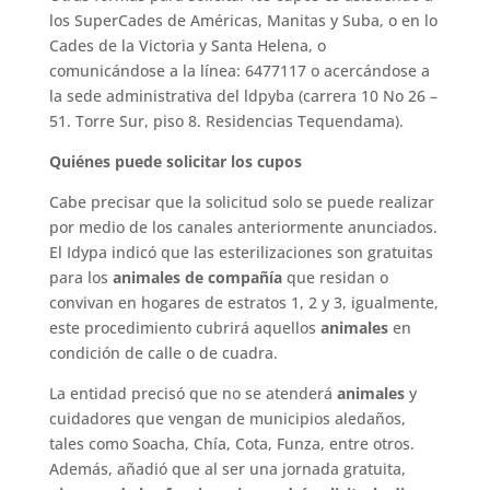
los SuperCades de Américas, Manitas y Suba, o en lo
Cades de la Victoria y Santa Helena, o
comunicándose a la línea: 6477117 o acercándose a
la sede administrativa del ldpyba (carrera 10 No 26 –
51. Torre Sur, piso 8. Residencias Tequendama).
Quiénes puede solicitar los cupos
Cabe precisar que la solicitud solo se puede realizar
por medio de los canales anteriormente anunciados.
El Idypa indicó que las esterilizaciones son gratuitas
para los
animales de compañía
que residan o
convivan en hogares de estratos 1, 2 y 3, igualmente,
este procedimiento cubrirá aquellos
animales
en
condición de calle o de cuadra.
La entidad precisó que no se atenderá
animales
y
cuidadores que vengan de municipios aledaños,
tales como Soacha, Chía, Cota, Funza, entre otros.
Además, añadió que al ser una jornada gratuita,