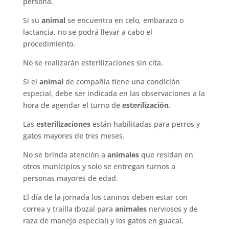
persona.
Si su
animal
se encuentra en celo, embarazo o
lactancia, no se podrá llevar a cabo el
procedimiento.
No se realizarán esterilizaciones sin cita.
Si el
animal
de compañía tiene una condición
especial, debe ser indicada en las observaciones a la
hora de agendar el turno de
esterilización
.
Las
esterilizaciones
están habilitadas para perros y
gatos mayores de tres meses.
No se brinda atención a
animales
que residan en
otros municipios y solo se entregan turnos a
personas mayores de edad.
El día de la jornada los caninos deben estar con
correa y traílla (bozal para
animales
nerviosos y de
raza de manejo especial) y los gatos en guacal,