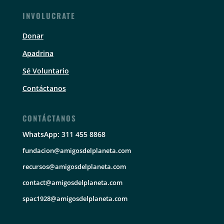
INVOLUCRATE
Donar
Apadrina
Sé Voluntario
Contáctanos
CONTÁCTANOS
WhatsApp: 311 455 8868
fundacion@amigosdelplaneta.com
recursos@amigosdelplaneta.com
contact@amigosdelplaneta.com
spac1928@amigosdelplaneta.com