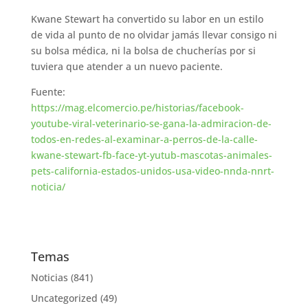
Kwane Stewart ha convertido su labor en un estilo
de vida al punto de no olvidar jamás llevar consigo ni
su bolsa médica, ni la bolsa de chucherías por si
tuviera que atender a un nuevo paciente.
Fuente:
https://mag.elcomercio.pe/historias/facebook-
youtube-viral-veterinario-se-gana-la-admiracion-de-
todos-en-redes-al-examinar-a-perros-de-la-calle-
kwane-stewart-fb-face-yt-yutub-mascotas-animales-
pets-california-estados-unidos-usa-video-nnda-nnrt-
noticia/
Temas
Noticias
(841)
Uncategorized
(49)