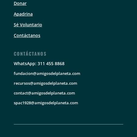
Donar
Apadrina
Sé Voluntario
Contáctanos
CONTÁCTANOS
WhatsApp: 311 455 8868
fundacion@amigosdelplaneta.com
recursos@amigosdelplaneta.com
contact@amigosdelplaneta.com
spac1928@amigosdelplaneta.com