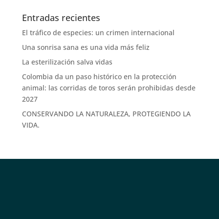
Entradas recientes
El tráfico de especies: un crimen internacional
Una sonrisa sana es una vida más feliz
La esterilización salva vidas
Colombia da un paso histórico en la protección
animal: las corridas de toros serán prohibidas desde
2027
CONSERVANDO LA NATURALEZA, PROTEGIENDO LA
VIDA.