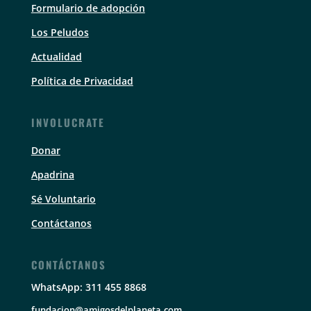
Formulario de adopción
Los Peludos
Actualidad
Política de Privacidad
INVOLUCRATE
Donar
Apadrina
Sé Voluntario
Contáctanos
CONTÁCTANOS
WhatsApp: 311 455 8868
fundacion@amigosdelplaneta.com