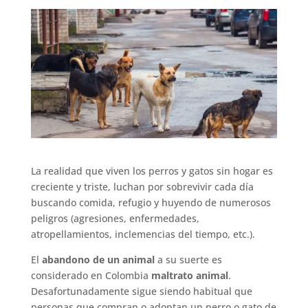
La realidad que viven los perros y gatos sin hogar es
creciente y triste, luchan por sobrevivir cada día
buscando comida, refugio y huyendo de numerosos
peligros (agresiones, enfermedades,
atropellamientos, inclemencias del tiempo, etc.).
El
abandono de un animal
a su suerte es
considerado en Colombia
maltrato animal
.
Desafortunadamente sigue siendo habitual que
personas que compran o adoptan un perro o gato de