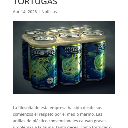
TORTUGAS
Abr 14, 2023
|
Noticias
La filosofía de esta empresa ha sido desde sus
comienzos el respeto por el medio marino. Las
anillas de plástico convencionales causan graves
problemas a la fauna, tanto peces, como tortugas o