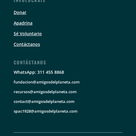
INVOLUCRATE
Donar
Apadrina
Sé Voluntario
Contáctanos
CONTÁCTANOS
WhatsApp: 311 455 8868
fundacion@amigosdelplaneta.com
recursos@amigosdelplaneta.com
contact@amigosdelplaneta.com
spac1928@amigosdelplaneta.com