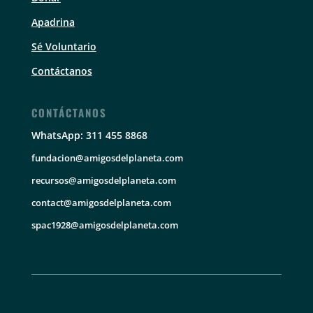
Apadrina
Sé Voluntario
Contáctanos
CONTÁCTANOS
WhatsApp: 311 455 8868
fundacion@amigosdelplaneta.com
recursos@amigosdelplaneta.com
contact@amigosdelplaneta.com
spac1928@amigosdelplaneta.com