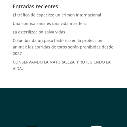
Entradas recientes
El tráfico de especies: un crimen internacional
Una sonrisa sana es una vida más feliz
La esterilización salva vidas
Colombia da un paso histórico en la protección
animal: las corridas de toros serán prohibidas desde
2027
CONSERVANDO LA NATURALEZA, PROTEGIENDO LA
VIDA.