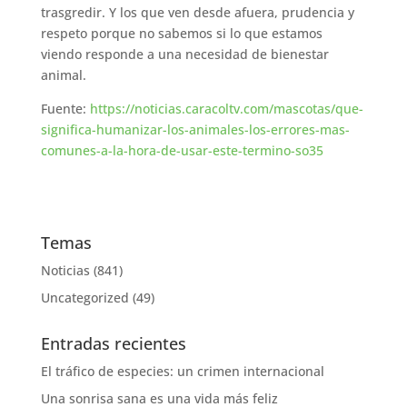
trasgredir. Y los que ven desde afuera, prudencia y
respeto porque no sabemos si lo que estamos
viendo responde a una necesidad de bienestar
animal.
Fuente:
https://noticias.caracoltv.com/mascotas/que-
significa-humanizar-los-animales-los-errores-mas-
comunes-a-la-hora-de-usar-este-termino-so35
Temas
Noticias
(841)
Uncategorized
(49)
Entradas recientes
El tráfico de especies: un crimen internacional
Una sonrisa sana es una vida más feliz