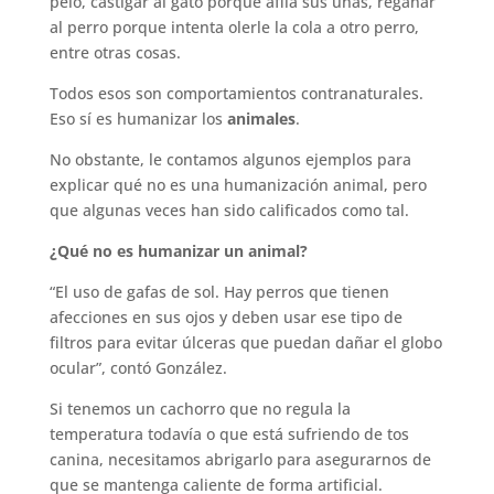
pelo, castigar al gato porque afila sus uñas, regañar
al perro porque intenta olerle la cola a otro perro,
entre otras cosas.
Todos esos son comportamientos contranaturales.
Eso sí es humanizar los
animales
.
No obstante, le contamos algunos ejemplos para
explicar qué no es una humanización animal, pero
que algunas veces han sido calificados como tal.
¿Qué no es humanizar un animal?
“El uso de gafas de sol. Hay perros que tienen
afecciones en sus ojos y deben usar ese tipo de
filtros para evitar úlceras que puedan dañar el globo
ocular”, contó González.
Si tenemos un cachorro que no regula la
temperatura todavía o que está sufriendo de tos
canina, necesitamos abrigarlo para asegurarnos de
que se mantenga caliente de forma artificial.