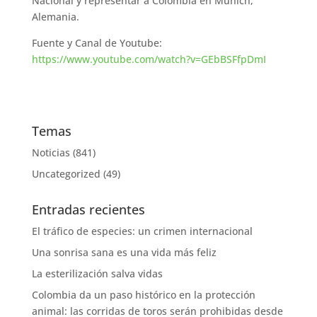
Nacional y representar a Colombia en Múnich,
Alemania.
Fuente y Canal de Youtube:
https://www.youtube.com/watch?v=GEbBSFfpDmI
Temas
Noticias
(841)
Uncategorized
(49)
Entradas recientes
El tráfico de especies: un crimen internacional
Una sonrisa sana es una vida más feliz
La esterilización salva vidas
Colombia da un paso histórico en la protección
animal: las corridas de toros serán prohibidas desde