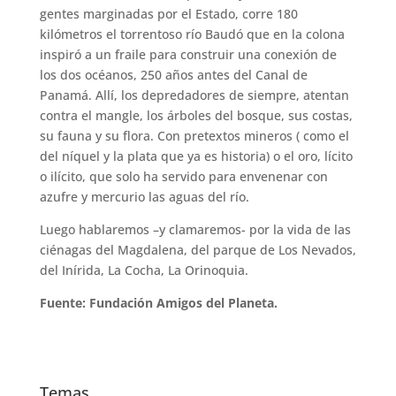
gentes marginadas por el Estado, corre 180
kilómetros el torrentoso río Baudó que en la colona
inspiró a un fraile para construir una conexión de
los dos océanos, 250 años antes del Canal de
Panamá. Allí, los depredadores de siempre, atentan
contra el mangle, los árboles del bosque, sus costas,
su fauna y su flora. Con pretextos mineros ( como el
del níquel y la plata que ya es historia) o el oro, lícito
o ilícito, que solo ha servido para envenenar con
azufre y mercurio las aguas del río.
Luego hablaremos –y clamaremos- por la vida de las
ciénagas del Magdalena, del parque de Los Nevados,
del Inírida, La Cocha, La Orinoquia.
Fuente: Fundación Amigos del Planeta.
Temas