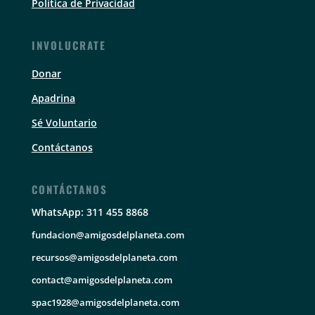
Política de Privacidad
INVOLUCRATE
Donar
Apadrina
Sé Voluntario
Contáctanos
CONTÁCTANOS
WhatsApp: 311 455 8868
fundacion@amigosdelplaneta.com
recursos@amigosdelplaneta.com
contact@amigosdelplaneta.com
spac1928@amigosdelplaneta.com