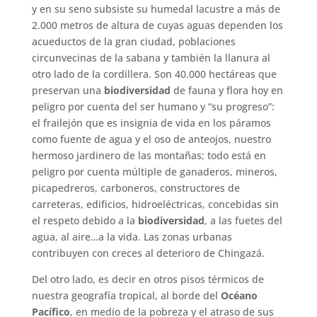
y en su seno subsiste su humedal lacustre a más de
2.000 metros de altura de cuyas aguas dependen los
acueductos de la gran ciudad, poblaciones
circunvecinas de la sabana y también la llanura al
otro lado de la cordillera. Son 40.000 hectáreas que
preservan una
biodiversidad
de fauna y flora hoy en
peligro por cuenta del ser humano y “su progreso”:
el frailejón que es insignia de vida en los páramos
como fuente de agua y el oso de anteojos, nuestro
hermoso jardinero de las montañas; todo está en
peligro por cuenta múltiple de ganaderos, mineros,
picapedreros, carboneros, constructores de
carreteras, edificios, hidroeléctricas, concebidas sin
el respeto debido a la
biodiversidad
, a las fuetes del
agua, al aire…a la vida. Las zonas urbanas
contribuyen con creces al deterioro de Chingazá.
Del otro lado, es decir en otros pisos térmicos de
nuestra geografía tropical, al borde del
Océano
Pacífico
, en medio de la pobreza y el atraso de sus