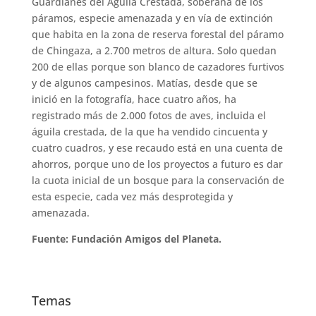
Guardianes del Águila Crestada, soberana de los
páramos, especie amenazada y en vía de extinción
que habita en la zona de reserva forestal del páramo
de Chingaza, a 2.700 metros de altura. Solo quedan
200 de ellas porque son blanco de cazadores furtivos
y de algunos campesinos. Matías, desde que se
inició en la fotografía, hace cuatro años, ha
registrado más de 2.000 fotos de aves, incluida el
águila crestada, de la que ha vendido cincuenta y
cuatro cuadros, y ese recaudo está en una cuenta de
ahorros, porque uno de los proyectos a futuro es dar
la cuota inicial de un bosque para la conservación de
esta especie, cada vez más desprotegida y
amenazada.
Fuente: Fundación Amigos del Planeta.
Temas