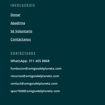
INVOLUCRATE
Donar
Apadrina
Sé Voluntario
Contáctanos
CONTÁCTANOS
WhatsApp: 311 455 8868
fundacion@amigosdelplaneta.com
recursos@amigosdelplaneta.com
contact@amigosdelplaneta.com
spac1928@amigosdelplaneta.com