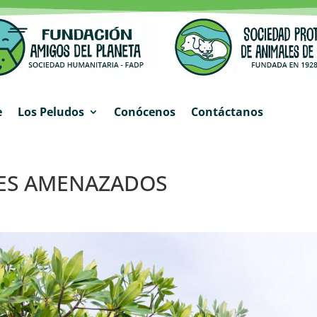
e
Los Peludos
Conócenos
Contáctanos
ES AMENAZADOS