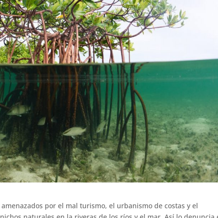
amenazados por el mal turismo, el urbanismo de costas y el
hos naturales en la riveras de los ríos y el mar. Así lo denuncia