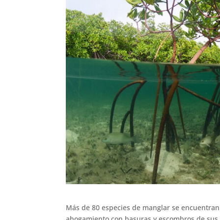
Más de 80 especies de manglar se encuentran 
ahogamiento con basuras y escombros de sus nic