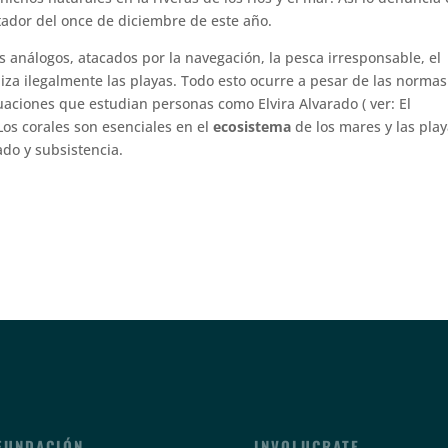
ctador del once de diciembre de este año.
s análogos, atacados por la navegación, la pesca irresponsable, el
iza ilegalmente las playas. Todo esto ocurre a pesar de las normas
tuaciones que estudian personas como Elvira Alvarado ( ver: El
Los corales son esenciales en el
ecosistema
de los mares y las pla
do y subsistencia.
FUNDACIÓN
INVOLUCRATE