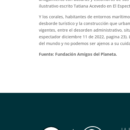
ilustrativo escrito Tatiana Acevedo en El Espe
Y los corales, habitantes de entornos marítimo
desborde turístico y la construcción que urban
vigentes, entre el desorden administrativo, si
espectador diciembre 11 de 2022, pagina 23). 
del mundo y no podemos ser ajenos a su cuida
Fuente: Fundación Amigos del Planeta.
LA 