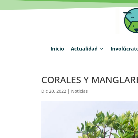
Inicio
Actualidad
Involúcrat
CORALES Y MANGLAR
Dic 20, 2022
|
Noticias