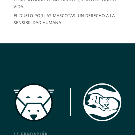
VIDA.
EL DUELO POR LAS MASCOTAS: UN DERECHO A LA
SENSIBILIDAD HUMANA
LA FUNDACIÓN