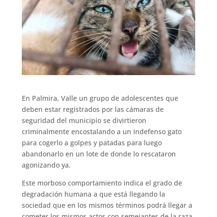
En Palmira, Valle un grupo de adolescentes que
deben estar registrados por las cámaras de
seguridad del municipio se divirtieron
criminalmente encostalando a un indefenso gato
para cogerlo a golpes y patadas para luego
abandonarlo en un lote de donde lo rescataron
agonizando ya.
Este morboso comportamiento indica el grado de
degradación humana a que está llegando la
sociedad que en los mismos términos podrá llegar a
cometer los mismos actos con semejantes de la raza