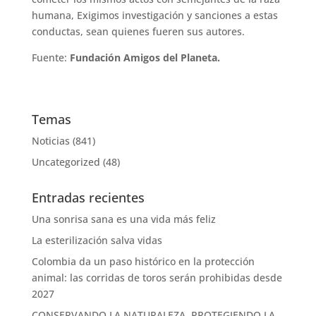
humana, Exigimos investigación y sanciones a estas
conductas, sean quienes fueren sus autores.
Fuente:
Fundación Amigos del Planeta.
Temas
Noticias
(841)
Uncategorized
(48)
Entradas recientes
Una sonrisa sana es una vida más feliz
La esterilización salva vidas
Colombia da un paso histórico en la protección
animal: las corridas de toros serán prohibidas desde
2027
CONSERVANDO LA NATURALEZA, PROTEGIENDO LA