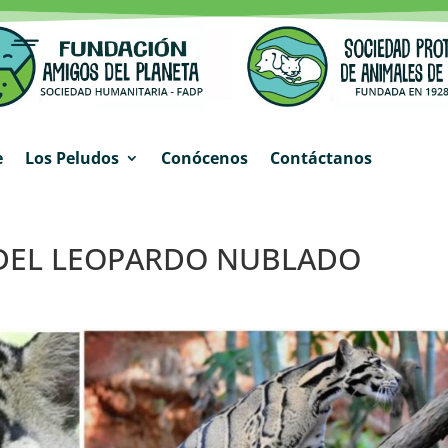
e
Los Peludos
Conócenos
Contáctanos
 DEL LEOPARDO NUBLADO