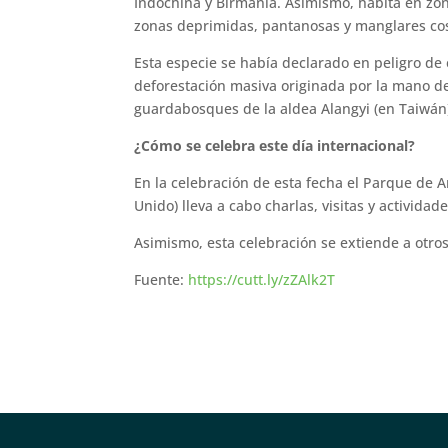
Indochina y Birmania. Asimismo, habita en zo
zonas deprimidas, pantanosas y manglares cos
Esta especie se había declarado en peligro de 
deforestación masiva originada por la mano de
guardabosques de la aldea Alangyi (en Taiwán
¿Cómo se celebra este día internacional?
En la celebración de esta fecha el Parque de 
Unido) lleva a cabo charlas, visitas y actividad
Asimismo, esta celebración se extiende a otros
Fuente:
https://cutt.ly/zZAlk2T