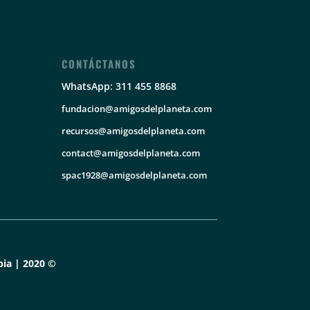
CONTÁCTANOS
WhatsApp: 311 455 8868
fundacion@amigosdelplaneta.com
recursos@amigosdelplaneta.com
contact@amigosdelplaneta.com
spac1928@amigosdelplaneta.com
ia | 2020 ©