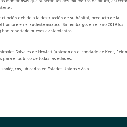
nas montañosas que superan los dos mil metros de altura, así com
teros.
extinción debido a la destrucción de su hábitat, producto de la
l hombre en el sudeste asiático. Sin embargo, en el año 2019 los
) han reportado nuevos avistamientos.
Animales Salvajes de Howlett (ubicado en el condado de Kent, Rein
es para el público de todas las edades.
 zoológicos, ubicados en Estados Unidos y Asia.