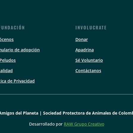
FUNDACIÓN
INVOLUCRATE
ócenos
Donar
ulario de adopción
Apadrina
 Peludos
Sé Voluntario
alidad
Contáctanos
tica de Privacidad
Amigos del Planeta | Sociedad Protectora de Animales de Colomb
Desarrollado por
RAW Grupo Creativo