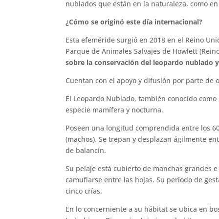
nublados que están en la naturaleza, como en 
¿Cómo se originó este día internacional?
Esta efeméride surgió en 2018 en el Reino Uni
Parque de Animales Salvajes de Howlett (Rein
sobre la conservación del leopardo nublado y 
Cuentan con el apoyo y difusión por parte de o
El Leopardo Nublado, también conocido como p
especie mamífera y nocturna.
Poseen una longitud comprendida entre los 60
(machos). Se trepan y desplazan ágilmente entr
de balancín.
Su pelaje está cubierto de manchas grandes e 
camuflarse entre las hojas. Su período de ges
cinco crías.
En lo concerniente a su hábitat se ubica en bo