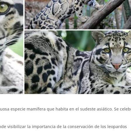
uosa especie mamífera que habita en el sudeste asiático. Se celeb
de visibilizar la importancia de la conservación de los leopardos