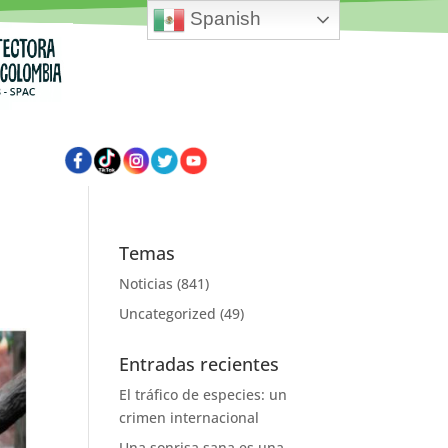
Spanish
Temas
Noticias
(841)
Uncategorized
(49)
Entradas recientes
El tráfico de especies: un
crimen internacional
Una sonrisa sana es una