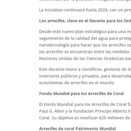
La Iniciativa continuará hasta 2024, con un pr
Los arrecifes, clave en el Decenio para los O
Desde este nuevo plan estratégico para una may
seguimiento de la calidad del agua para proteg
nanotecnología para hacer que los arrecifes se
los arrecifes se encuentran entre las medidas
Naciones Unidas de las Ciencias Oceánicas par
Este decenio reúne a científicos, gestores de 
inversores públicos y privados, para desarroll
ecosistemas de arrecifes en el mundo.
Fondo Mundial para los Arrecifes de Coral
El Fondo Mundial para los Arrecifes de Coral f
Paul G. Allen y la Fundación Príncipe Alberto I
Coral. Su objetivo es movilizar 625 millones de
Arrecifes de coral Patrimonio Mundial