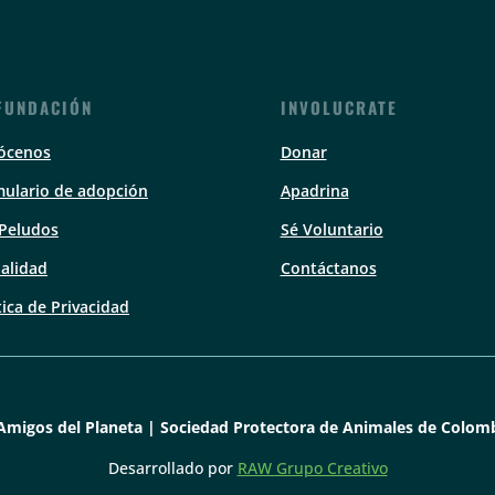
FUNDACIÓN
INVOLUCRATE
ócenos
Donar
ulario de adopción
Apadrina
 Peludos
Sé Voluntario
alidad
Contáctanos
tica de Privacidad
Amigos del Planeta | Sociedad Protectora de Animales de Colomb
Desarrollado por
RAW Grupo Creativo