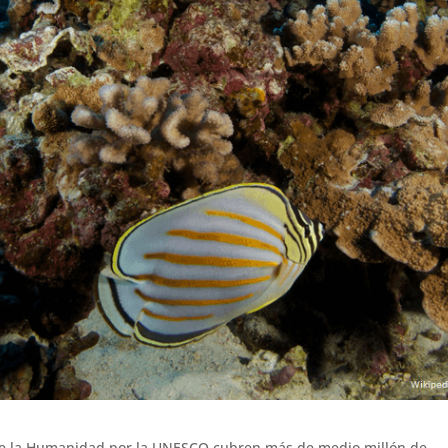
de la Humanidad por la UNESCO cubren más de medio millón de