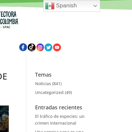
Spanish
DE
Temas
Noticias
(841)
Uncategorized
(49)
Entradas recientes
El tráfico de especies: un
crimen internacional
Una sonrisa sana es una