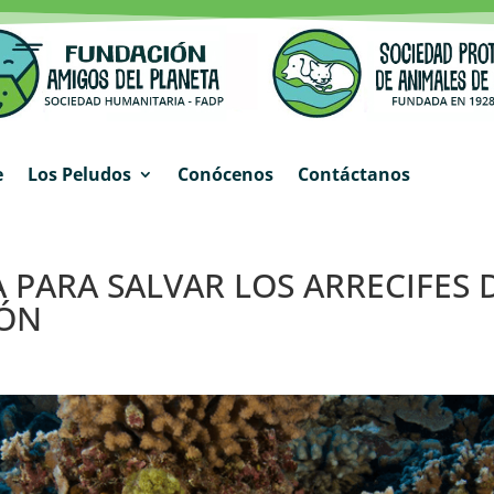
e
Los Peludos
Conócenos
Contáctanos
 PARA SALVAR LOS ARRECIFES 
IÓN