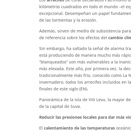
kilómetros cuadrados en todo el mundo –el eq
excepcional. Desempeñan un papel fundamental
de las tormentas y la erosión.
Además, sirven de medio de subsistencia par
de referencia sobre los efectos del
cambio cli
Sin embargo, ha saltado la señal de alarma tras
está produciendo de manera mucho más rápida d
“blanqueados” son más vulnerables a la inanic
más elevada. Este año, por primera vez, la de
tradicionalmente más frío, conocido como La N
invernadero, todos los arrecifes incluidos en 
finales de este siglo (EN).
Panorámica de la isla de Viti Levu, la mayor de
de la capital de Suva.
Reducir las presiones locales para dar más vid
El
calentamiento de las temperaturas
oceánic