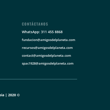
CONTÁCTANOS
WhatsApp: 311 455 8868
fundacion@amigosdelplaneta.com
recursos@amigosdelplaneta.com
contact@amigosdelplaneta.com
spac1928@amigosdelplaneta.com
ia | 2020 ©