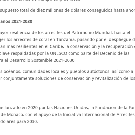
esupuesto total de diez millones de dólares conseguidos hasta ahor
céanos 2021-2030
or resiliencia de los arrecifes del Patrimonio Mundial, hasta el
er los arrecifes de coral en Tanzania, pasando por el despliegue d
an más resilientes en el Caribe, la conservación y la recuperación
 clave respaldadas por la UNESCO como parte del Decenio de las
a el Desarrollo Sostenible 2021-2030.
los océanos, comunidades locales y pueblos autóctonos, así como a
ar conjuntamente soluciones de conservación y revitalización de lo
ue lanzado en 2020 por las Naciones Unidas, la Fundación de la Fa
I de Mónaco, con el apoyo de la Iniciativa Internacional de Arrecife
 dólares para 2030.