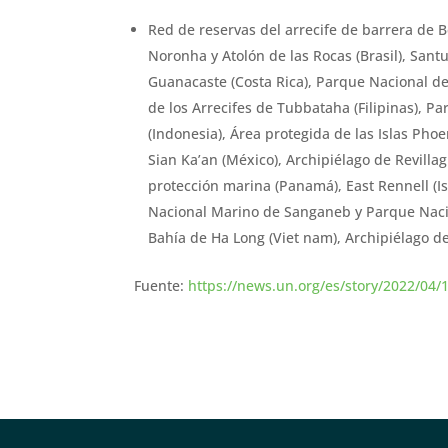
Red de reservas del arrecife de barrera de Be
Noronha y Atolón de las Rocas (Brasil), San
Guanacaste (Costa Rica), Parque Nacional de 
de los Arrecifes de Tubbataha (Filipinas), 
(Indonesia), Área protegida de las Islas Phoen
Sian Ka’an (México), Archipiélago de Revilla
protección marina (Panamá), East Rennell (I
Nacional Marino de Sanganeb y Parque Naci
Bahía de Ha Long (Viet nam), Archipiélago d
Fuente:
https://news.un.org/es/story/2022/04