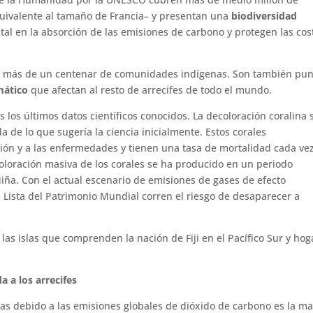
uivalente al tamaño de Francia– y presentan una
biodiversidad
 en la absorción de las emisiones de carbono y protegen las cos
a más de un centenar de comunidades indígenas. Son también pun
mático
que afectan al resto de arrecifes de todo el mundo.
 los últimos datos científicos conocidos. La decoloración coralina 
e lo que sugería la ciencia inicialmente. Estos corales
ión y a las enfermedades y tienen una tasa de mortalidad cada ve
coloración masiva de los corales se ha producido en un periodo
iña. Con el actual escenario de emisiones de gases de efecto
la Lista del Patrimonio Mundial corren el riesgo de desaparecer a
 las islas que comprenden la nación de Fiji en el Pacífico Sur y hog
a a los arrecifes
as debido a las emisiones globales de dióxido de carbono es la m