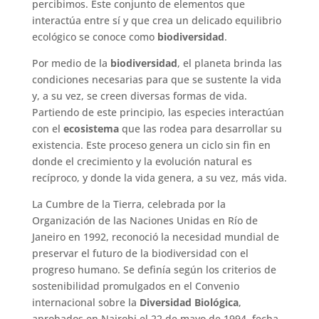
percibimos. Este conjunto de elementos que
interactúa entre sí y que crea un delicado equilibrio
ecológico se conoce como
biodiversidad
.
Por medio de la
biodiversidad
, el planeta brinda las
condiciones necesarias para que se sustente la vida
y, a su vez, se creen diversas formas de vida.
Partiendo de este principio, las especies interactúan
con el
ecosistema
que las rodea para desarrollar su
existencia. Este proceso genera un ciclo sin fin en
donde el crecimiento y la evolución natural es
recíproco, y donde la vida genera, a su vez, más vida.
La Cumbre de la Tierra, celebrada por la
Organización de las Naciones Unidas en Río de
Janeiro en 1992, reconoció la necesidad mundial de
preservar el futuro de la biodiversidad con el
progreso humano. Se definía según los criterios de
sostenibilidad promulgados en el Convenio
internacional sobre la
Diversidad Biológica
,
aprobados en Nairobi el 22 de mayo de 1994, fecha