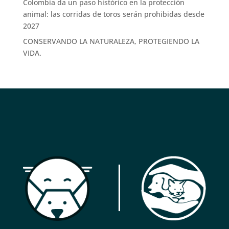
Colombia da un paso histórico en la protección
animal: las corridas de toros serán prohibidas desde
2027
CONSERVANDO LA NATURALEZA, PROTEGIENDO LA
VIDA.