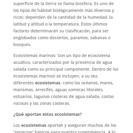
superficie de la tierra se llama biosfera. Es uno de
los tipos de hábitat biológicamente más diversos y
ricos; dependen de la cantidad de la humedad, la
latitud y altitud o la temperatura. Estos últimos
factores determinarán su clasificación, para ser
englobados como desiertos, paramos, sabanas o
bosques.
Ecosistemas marinos: Son un tipo de ecosistema
acuático, caracterizados por la presencia de agua
salada como su principal componente. Dentro de los
ecosistemas marinos se incluyen, a su vez,
diferentes
ecosistemas
, como los océanos, mares,
marismas, arrecifes, aguas someras litorales,
estuarios, lagunas costeras de agua salada, costas
rocosas y las zonas costeras.
¿Qué aportan estos ecosistemas?
Los
ecosistemas
aportan y aseguran muchos de los
“servicios” básicos para nuestra supervivencia. A lo