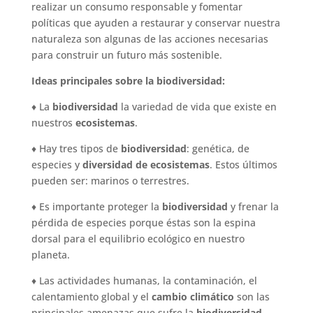
realizar un consumo responsable y fomentar
políticas que ayuden a restaurar y conservar nuestra
naturaleza son algunas de las acciones necesarias
para construir un futuro más sostenible.
Ideas principales sobre la biodiversidad:
♦ La
biodiversidad
la variedad de vida que existe en
nuestros
ecosistemas
.
♦ Hay tres tipos de
biodiversidad
: genética, de
especies y
diversidad de ecosistemas
. Estos últimos
pueden ser: marinos o terrestres.
♦ Es importante proteger la
biodiversidad
y frenar la
pérdida de especies porque éstas son la espina
dorsal para el equilibrio ecológico en nuestro
planeta.
♦ Las actividades humanas, la contaminación, el
calentamiento global y el
cambio climático
son las
principales amenazas que sufre la
biodiversidad
.