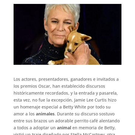
Los actores, presentadores, ganadores e invitados a
los premios Oscar, han establecido discursos
históricamente recordados, y la entrada y pasarela,
esta vez, no fue la excepción, Jamie Lee Curtis hizo
un homenaje especial a Betty White por todo su
amor a los
animales
. Durante su discurso sostuvo
entre sus brazos un adorable perrito café alentando
a todos a adoptar un
animal
en memoria de Betty,
vistió un traje diseñado por Stella McCartney, otra