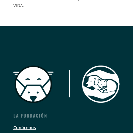
VIDA.
LA FUNDACIÓN
Conócenos