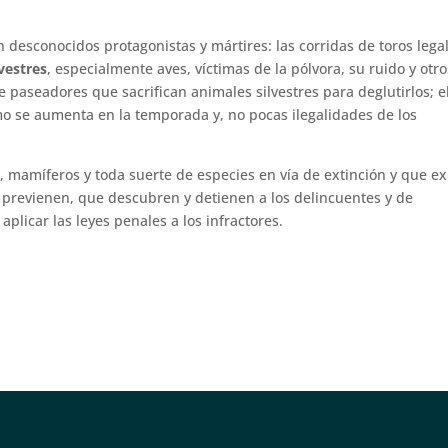
 desconocidos protagonistas y mártires: las corridas de toros lega
lvestres
, especialmente aves, víctimas de la pólvora, su ruido y otro
e paseadores que sacrifican animales silvestres para deglutirlos; e
o se aumenta en la temporada y, no pocas ilegalidades de los
les, mamíferos y toda suerte de especies en vía de extinción y que e
previenen, que descubren y detienen a los delincuentes y de
plicar las leyes penales a los infractores.