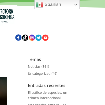
Spanish
Temas
Noticias
(841)
Uncategorized
(49)
Entradas recientes
El tráfico de especies: un
crimen internacional
Una sonrisa sana es una