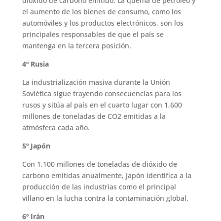
dióxido de carbono emitido. La quema de petróleo y
el aumento de los bienes de consumo, como los
automóviles y los productos electrónicos, son los
principales responsables de que el país se
mantenga en la tercera posición.
4º Rusia
La industrialización masiva durante la Unión
Soviética sigue trayendo consecuencias para los
rusos y sitúa al país en el cuarto lugar con 1,600
millones de toneladas de CO2 emitidas a la
atmósfera cada año.
5º Japón
Con 1,100 millones de toneladas de dióxido de
carbono emitidas anualmente, Japón identifica a la
producción de las industrias como el principal
villano en la lucha contra la contaminación global.
6º Irán