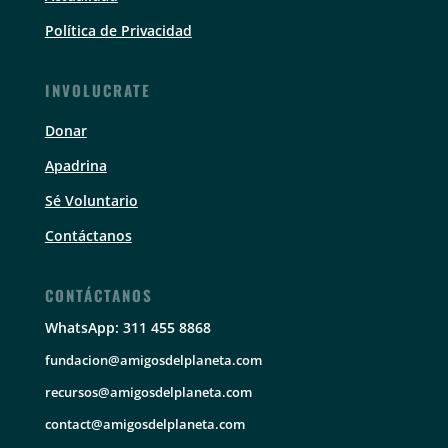
Política de Privacidad
INVOLUCRATE
Donar
Apadrina
Sé Voluntario
Contáctanos
CONTÁCTANOS
WhatsApp: 311 455 8868
fundacion@amigosdelplaneta.com
recursos@amigosdelplaneta.com
contact@amigosdelplaneta.com