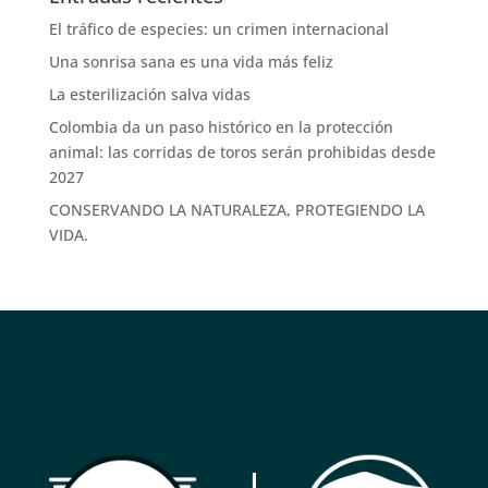
El tráfico de especies: un crimen internacional
Una sonrisa sana es una vida más feliz
La esterilización salva vidas
Colombia da un paso histórico en la protección
animal: las corridas de toros serán prohibidas desde
2027
CONSERVANDO LA NATURALEZA, PROTEGIENDO LA
VIDA.