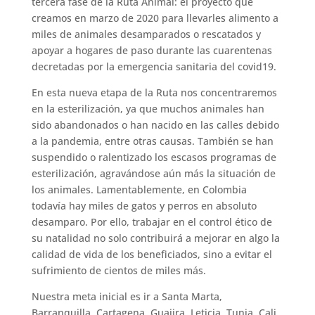
tercera fase de la Ruta Animal: el proyecto que
creamos en marzo de 2020 para llevarles alimento a
miles de animales desamparados o rescatados y
apoyar a hogares de paso durante las cuarentenas
decretadas por la emergencia sanitaria del covid19.
En esta nueva etapa de la Ruta nos concentraremos
en la esterilización, ya que muchos animales han
sido abandonados o han nacido en las calles debido
a la pandemia, entre otras causas. También se han
suspendido o ralentizado los escasos programas de
esterilización, agravándose aún más la situación de
los animales. Lamentablemente, en Colombia
todavía hay miles de gatos y perros en absoluto
desamparo. Por ello, trabajar en el control ético de
su natalidad no solo contribuirá a mejorar en algo la
calidad de vida de los beneficiados, sino a evitar el
sufrimiento de cientos de miles más.
Nuestra meta inicial es ir a Santa Marta,
Barranquilla, Cartagena, Guajira, Leticia, Tunja, Cali,