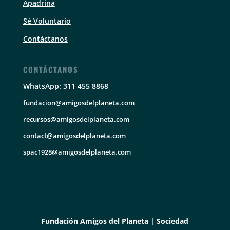
Apadrina
Sé Voluntario
Contáctanos
CONTÁCTANOS
WhatsApp: 311 455 8868
fundacion@amigosdelplaneta.com
recursos@amigosdelplaneta.com
contact@amigosdelplaneta.com
spac1928@amigosdelplaneta.com
Fundación Amigos del Planeta | Sociedad