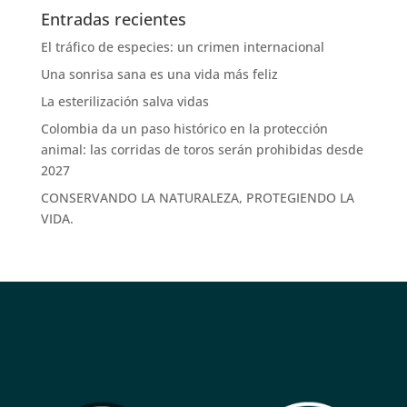
Entradas recientes
El tráfico de especies: un crimen internacional
Una sonrisa sana es una vida más feliz
La esterilización salva vidas
Colombia da un paso histórico en la protección
animal: las corridas de toros serán prohibidas desde
2027
CONSERVANDO LA NATURALEZA, PROTEGIENDO LA
VIDA.