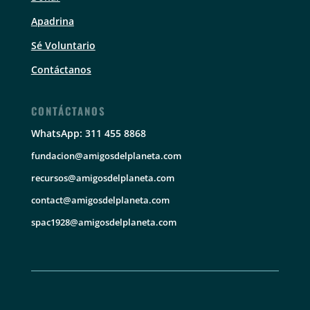
Apadrina
Sé Voluntario
Contáctanos
CONTÁCTANOS
WhatsApp: 311 455 8868
fundacion@amigosdelplaneta.com
recursos@amigosdelplaneta.com
contact@amigosdelplaneta.com
spac1928@amigosdelplaneta.com